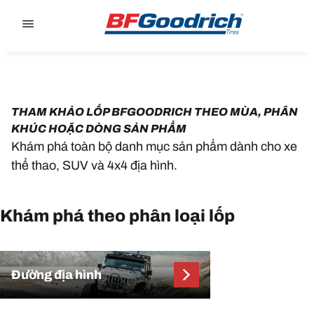
Go to page content
Go to page navigation
THAM KHẢO LỐP BFGOODRICH THEO MÙA, PHÂN
KHÚC HOẶC DÒNG SẢN PHẨM
Khám phá toàn bộ danh mục sản phẩm dành cho xe
thể thao, SUV và 4x4 địa hình.
Khám phá theo phân loại lốp
Đường địa hình