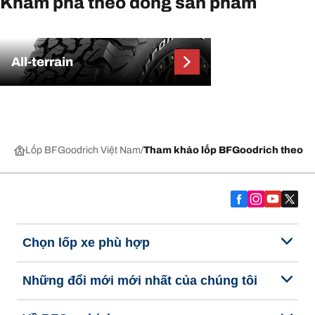
Khám phá theo dòng sản phẩm
All-terrain
Lốp BFGoodrich Việt Nam
Tham khảo lốp BFGoodrich theo m
Chọn lốp xe phù hợp
Những đổi mới mới nhất của chúng tôi