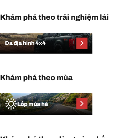
Khám phá theo trải nghiệm lái
Đa địa hình 4x4
Khám phá theo mùa
Lốp mùa hè