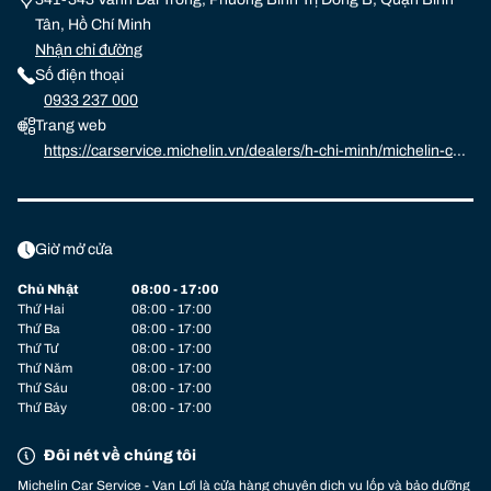
Tân, Hồ Chí Minh
Nhận chỉ đường
Số điện thoại
0933 237 000
Trang web
https://carservice.michelin.vn/dealers/h-chi-minh/michelin-car-
service-van-l-i
Giờ mở cửa
Chủ Nhật
08:00 - 17:00
Thứ Hai
08:00 - 17:00
Thứ Ba
08:00 - 17:00
Thứ Tư
08:00 - 17:00
Thứ Năm
08:00 - 17:00
Thứ Sáu
08:00 - 17:00
Thứ Bảy
08:00 - 17:00
Đôi nét về chúng tôi
Michelin Car Service - Vạn Lợi là cửa hàng chuyên dịch vụ lốp và bảo dưỡng