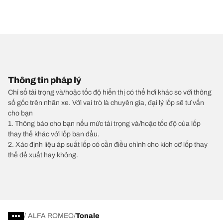
Thông tin pháp lý
Chỉ số tải trọng và/hoặc tốc độ hiển thị có thể hơi khác so với thông
số gốc trên nhãn xe. Với vai trò là chuyên gia, đại lý lốp sẽ tư vấn
cho bạn
1. Thông báo cho bạn nếu mức tải trọng và/hoặc tốc độ của lốp
thay thế khác với lốp ban đầu.
2. Xác định liệu áp suất lốp có cần điều chỉnh cho kích cỡ lốp thay
thế đề xuất hay không.
/
ALFA ROMEO
Tonale