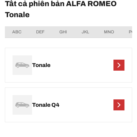
Tất cả phiên bản ALFA ROMEO
Tonale
ABC
DEF
GHI
JKL
MNO
PQ
Tonale
Tonale Q4