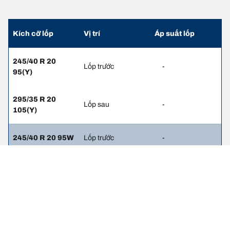
Kích cỡ lốp
Vị trí
Áp suất lốp
245/40 R 20
Lốp trước
-
95(Y)
295/35 R 20
Lốp sau
-
105(Y)
245/40 R 20 95W
Lốp trước
-
295/35 R 20
Lốp sau
-
105W