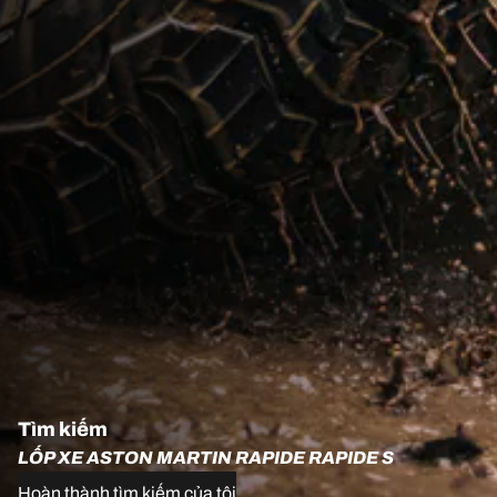
Tìm kiếm
LỐP XE ASTON MARTIN RAPIDE RAPIDE S
Hoàn thành tìm kiếm của tôi