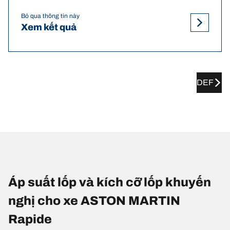
Bỏ qua thông tin này
Xem kết quả
DEF
Áp suất lốp và kích cỡ lốp khuyến
nghị cho xe ASTON MARTIN
Rapide