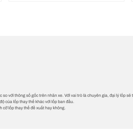
c so với thông số gốc trên nhãn xe. Với vai trò là chuyên gia, đại lý lốp sẽ
độ của lốp thay thế khác với lốp ban đầu.
ch cỡ lốp thay thế đề xuất hay không.