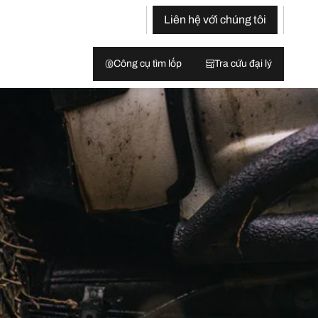
Liên hệ với chúng tôi
Công cụ tìm lốp
Tra cứu đại lý