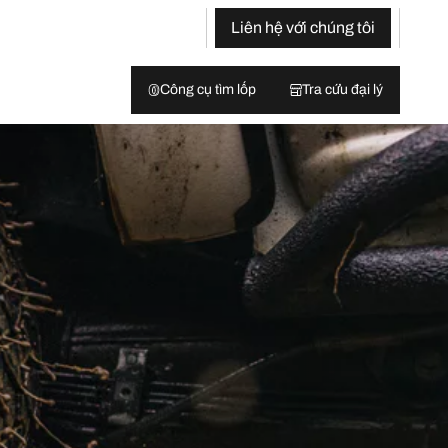
Liên hệ với chúng tôi
Công cụ tìm lốp
Tra cứu đại lý