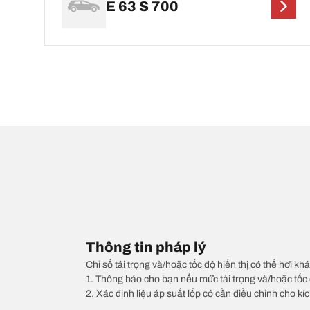
E 63 S 700
Thông tin pháp lý
Chỉ số tải trọng và/hoặc tốc độ hiển thị có thể hơi khá
1. Thông báo cho bạn nếu mức tải trọng và/hoặc tốc 
2. Xác định liệu áp suất lốp có cần điều chỉnh cho kí