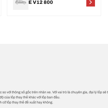
E V12 800
c so với thông số gốc trên nhãn xe. Với vai trò là chuyên gia, đại lý lốp sẽ
độ của lốp thay thế khác với lốp ban đầu.
ch cỡ lốp thay thế đề xuất hay không.