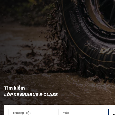
Tìm kiếm
LỐP XE BRABUS E-CLASS
Thương Hiệu
Mẫu