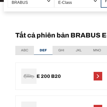
BRABUS
E-Class
Tất cả phiên bản BRABUS E
ABC
DEF
GHI
JKL
MNO
E 200 B20