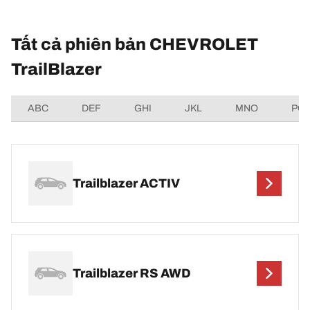
Tất cả phiên bản CHEVROLET
TrailBlazer
ABC
DEF
GHI
JKL
MNO
PQ
Trailblazer ACTIV
Trailblazer RS AWD