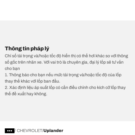
Thông tin pháp lý
Chỉ số tải trọng và/hoặc tốc độ hiển thị có thể hơi khác so với thông
số gốc trên nhãn xe. Với vai trò là chuyên gia, đại lý lốp sẽ tư vấn
cho bạn
1. Thông báo cho bạn nếu mức tải trọng và/hoặc tốc độ của lốp
thay thế khác với lốp ban đầu.
2. Xác định liệu áp suất lốp có cần điều chỉnh cho kích cỡ lốp thay
thế đề xuất hay không.
/
CHEVROLET
Uplander