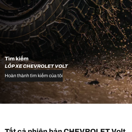
Tìm kiếm
LỐP XE CHEVROLET VOLT
Hoàn thành tìm kiếm của tôi
Tất cả phiên bản CHEVROLET Volt