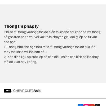
Thông tin pháp lý
Chỉ số tải trọng và/hoặc tốc độ hiển thị có thể hơi khác so với thông
số gốc trên nhãn xe. Với vai trò là chuyên gia, đại lý lốp sẽ tư vấn
cho bạn
1. Thông báo cho bạn nếu mức tải trọng và/hoặc tốc độ của lốp
thay thế khác với lốp ban đầu.
2. Xác định liệu áp suất lốp có cần điều chỉnh cho kích cỡ lốp thay
thế đề xuất hay không.
/
CHEVROLET
Volt