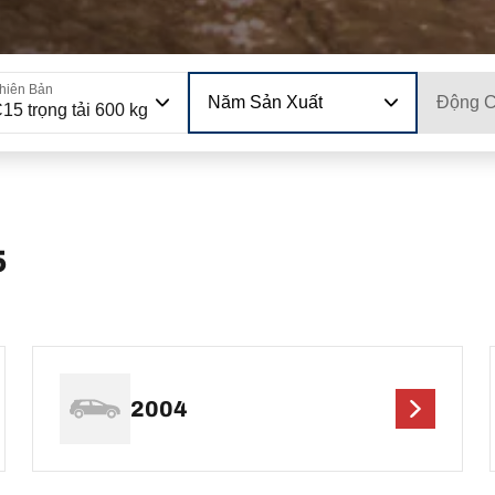
hiên Bản
Năm Sản Xuất
Động 
15 trọng tải 600 kg
5
2004