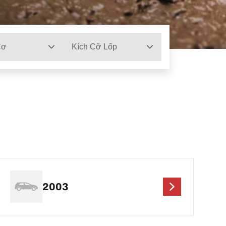
Cơ
Kích Cỡ Lốp
2003