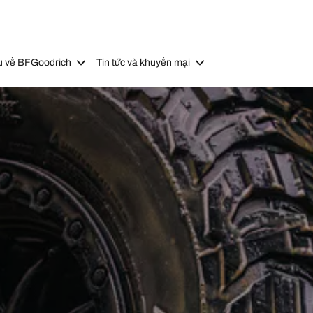
u về BFGoodrich
Tin tức và khuyến mại