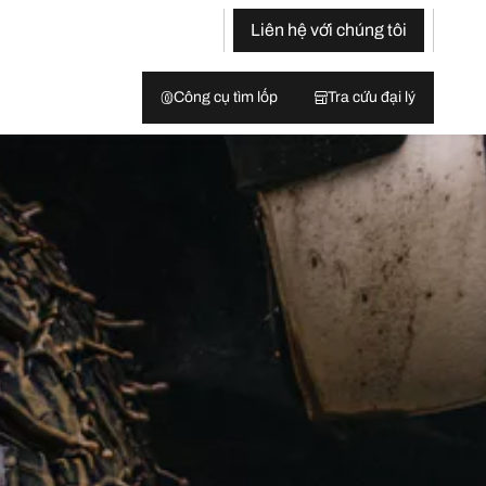
Liên hệ với chúng tôi
Công cụ tìm lốp
Tra cứu đại lý