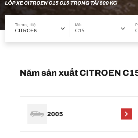
LỐP XE CITROEN C15 C15 TRỌNG TẢI 600 KG
Thương Hiệu
Mẫu
P
CITROEN
C15
C
Năm sản xuất CITROEN C1
2005