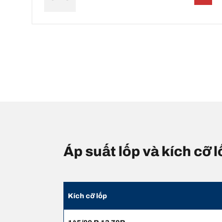
Áp suất lốp và kích cỡ
Kích cỡ lốp