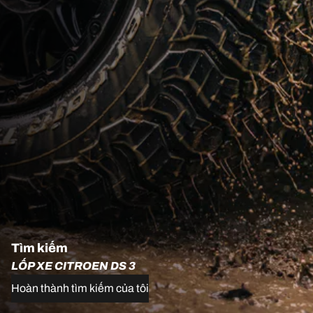
Tìm kiếm
LỐP XE CITROEN DS 3
Hoàn thành tìm kiếm của tôi