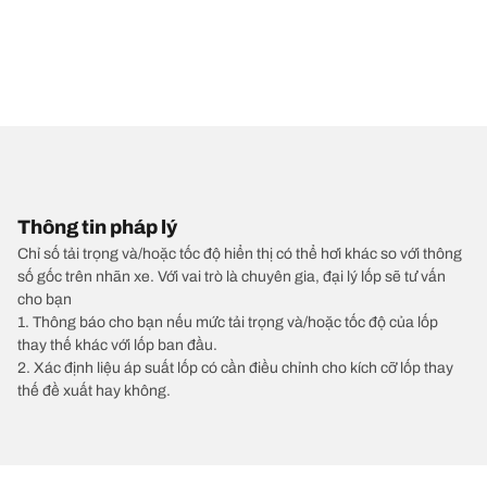
Thông tin pháp lý
Chỉ số tải trọng và/hoặc tốc độ hiển thị có thể hơi khác so với thông
số gốc trên nhãn xe. Với vai trò là chuyên gia, đại lý lốp sẽ tư vấn
cho bạn
1. Thông báo cho bạn nếu mức tải trọng và/hoặc tốc độ của lốp
thay thế khác với lốp ban đầu.
2. Xác định liệu áp suất lốp có cần điều chỉnh cho kích cỡ lốp thay
thế đề xuất hay không.