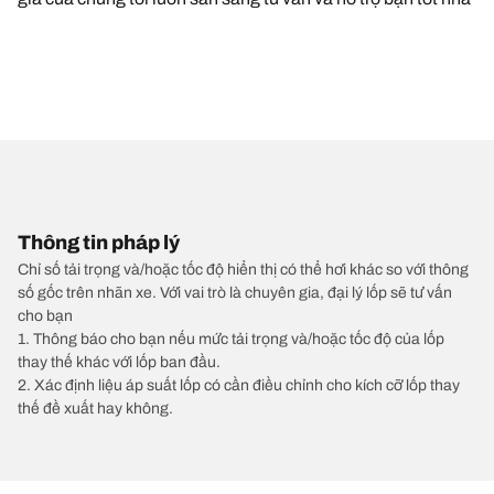
Thông tin pháp lý
Chỉ số tải trọng và/hoặc tốc độ hiển thị có thể hơi khác so với thông
số gốc trên nhãn xe. Với vai trò là chuyên gia, đại lý lốp sẽ tư vấn
cho bạn
1. Thông báo cho bạn nếu mức tải trọng và/hoặc tốc độ của lốp
thay thế khác với lốp ban đầu.
2. Xác định liệu áp suất lốp có cần điều chỉnh cho kích cỡ lốp thay
thế đề xuất hay không.