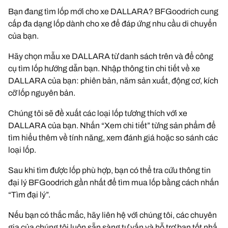
Bạn đang tìm lốp mới cho xe DALLARA? BFGoodrich cung
cấp đa dạng lốp dành cho xe để đáp ứng nhu cầu di chuyển
của bạn.
Hãy chọn mẫu xe DALLARA từ danh sách trên và để công
cụ tìm lốp hướng dẫn bạn. Nhập thông tin chi tiết về xe
DALLARA của bạn: phiên bản, năm sản xuất, động cơ, kích
cỡ lốp nguyên bản.
Chúng tôi sẽ đề xuất các loại lốp tương thích với xe
DALLARA của bạn. Nhấn “Xem chi tiết” từng sản phẩm để
tìm hiểu thêm về tính năng, xem đánh giá hoặc so sánh các
loại lốp.
Sau khi tìm được lốp phù hợp, bạn có thể tra cứu thông tin
đại lý BFGoodrich gần nhất để tìm mua lốp bằng cách nhấn
“Tìm đại lý”.
Nếu bạn có thắc mắc, hãy liên hệ với chúng tôi, các chuyên
gia của chúng tôi luôn sẵn sàng tư vấn và hỗ trợ bạn tốt nhấ