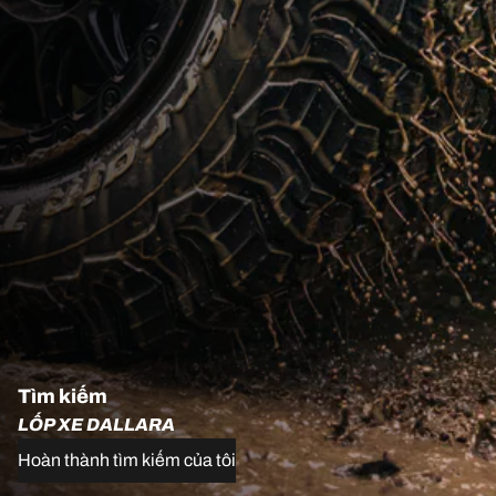
Tìm kiếm
LỐP XE DALLARA
Hoàn thành tìm kiếm của tôi