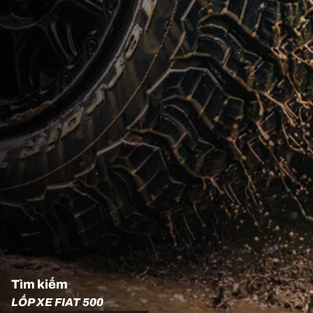
Tìm kiếm
LỐP XE FIAT 500