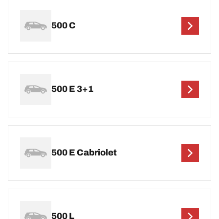
500 C
500 E 3+1
500 E Cabriolet
500 L