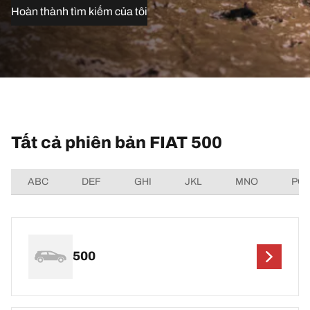
Hoàn thành tìm kiếm của tôi
Tất cả phiên bản FIAT 500
ABC
DEF
GHI
JKL
MNO
PQ
500