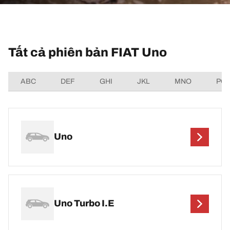
Tất cả phiên bản FIAT Uno
ABC
DEF
GHI
JKL
MNO
PQ
Uno
Uno Turbo I.E