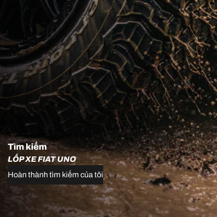
Tìm kiếm
LỐP XE FIAT UNO
Hoàn thành tìm kiếm của tôi