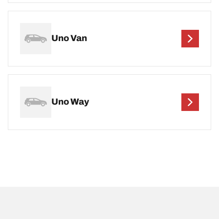
Uno Van
Uno Way