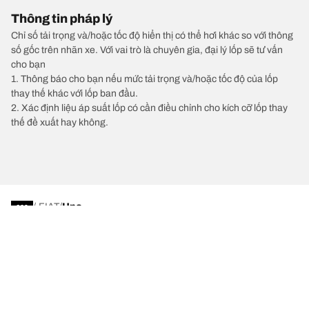
Thông tin pháp lý
Chỉ số tải trọng và/hoặc tốc độ hiển thị có thể hơi khác so với thông
số gốc trên nhãn xe. Với vai trò là chuyên gia, đại lý lốp sẽ tư vấn
cho bạn
1. Thông báo cho bạn nếu mức tải trọng và/hoặc tốc độ của lốp
thay thế khác với lốp ban đầu.
2. Xác định liệu áp suất lốp có cần điều chỉnh cho kích cỡ lốp thay
thế đề xuất hay không.
/
FIAT
Uno
Chọn lốp xe phù hợp