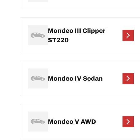
Mondeo III Clipper
ST220
Mondeo IV Sedan
Mondeo V AWD