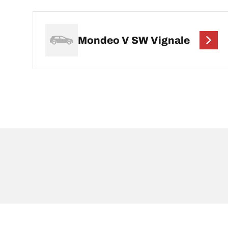
Mondeo V SW Vignale
Thông tin pháp lý