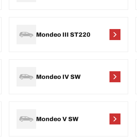
Mondeo III ST220
Mondeo IV SW
Mondeo V SW