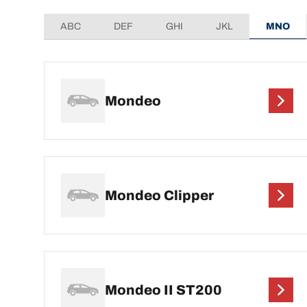
ABC
DEF
GHI
JKL
MNO
Mondeo
Mondeo Clipper
Mondeo II ST200