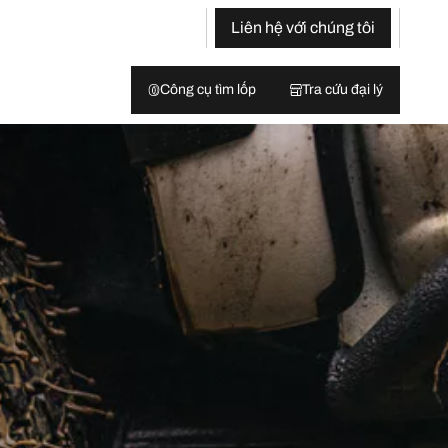
Liên hệ với chúng tôi
Công cụ tìm lốp
Tra cứu đại lý