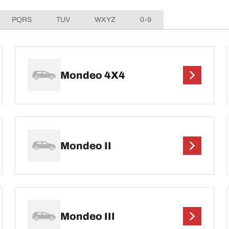
PQRS
TUV
WXYZ
0-9
Mondeo 4X4
Mondeo II
Mondeo III