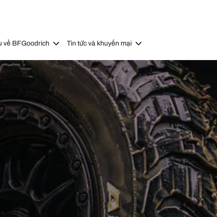
u về BFGoodrich
Tin tức và khuyến mại