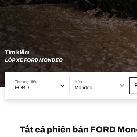
Tìm kiếm
LỐP XE FORD MONDEO
Thương Hiệu
Mẫu
FORD
Mondeo
Tất cả phiên bản FORD Mo