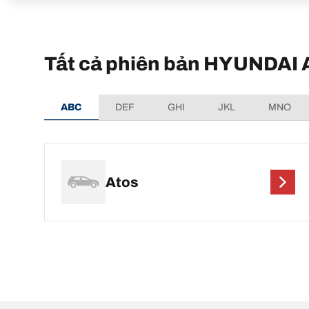
Tất cả phiên bản HYUNDAI 
ABC
DEF
GHI
JKL
MNO
Atos