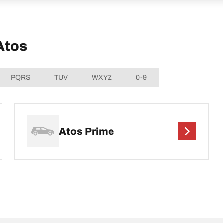
Atos
PQRS
TUV
WXYZ
0-9
Atos Prime