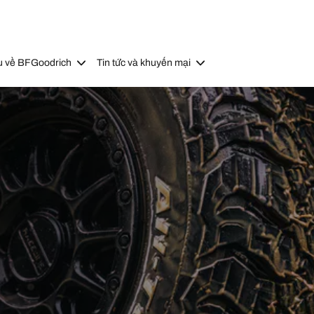
u về BFGoodrich
Tin tức và khuyến mại