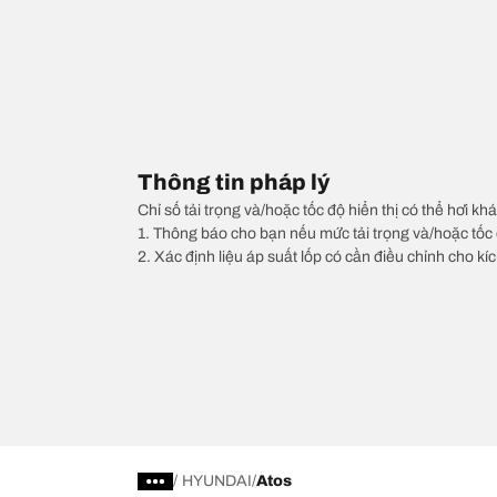
Thông tin pháp lý
Chỉ số tải trọng và/hoặc tốc độ hiển thị có thể hơi khá
1. Thông báo cho bạn nếu mức tải trọng và/hoặc tốc 
2. Xác định liệu áp suất lốp có cần điều chỉnh cho kí
/
HYUNDAI
Atos