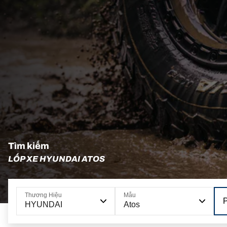
Tìm kiếm
LỐP XE HYUNDAI ATOS
Thương Hiệu
Mẫu
HYUNDAI
Atos