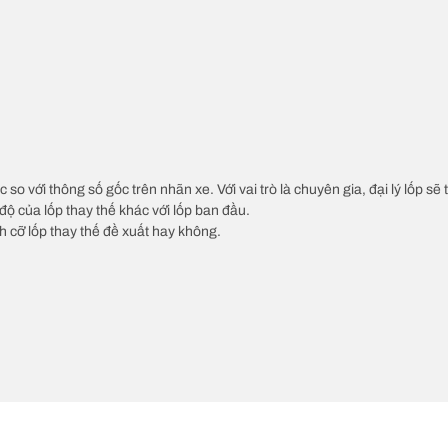
c so với thông số gốc trên nhãn xe. Với vai trò là chuyên gia, đại lý lốp sẽ
độ của lốp thay thế khác với lốp ban đầu.
ch cỡ lốp thay thế đề xuất hay không.