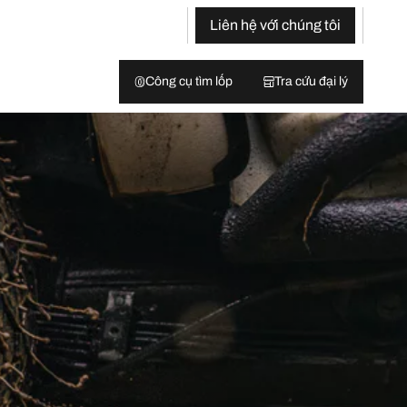
Liên hệ với chúng tôi
Công cụ tìm lốp
Tra cứu đại lý