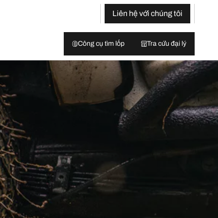
Liên hệ với chúng tôi
Công cụ tìm lốp
Tra cứu đại lý