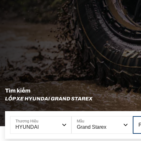
Tìm kiếm
LỐP XE HYUNDAI GRAND STAREX
Thương Hiệu
Mẫu
HYUNDAI
Grand Starex