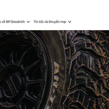
u về BFGoodrich
Tin tức và khuyến mại