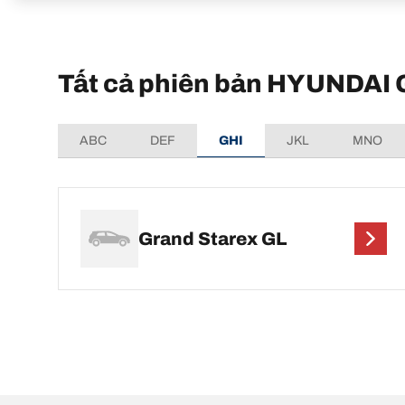
Tất cả phiên bản HYUNDAI 
ABC
DEF
GHI
JKL
MNO
Grand Starex GL