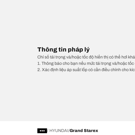
Thông tin pháp lý
Chỉ số tải trọng và/hoặc tốc độ hiển thị có thể hơi khá
1. Thông báo cho bạn nếu mức tải trọng và/hoặc tốc 
2. Xác định liệu áp suất lốp có cần điều chỉnh cho kí
/
HYUNDAI
Grand Starex