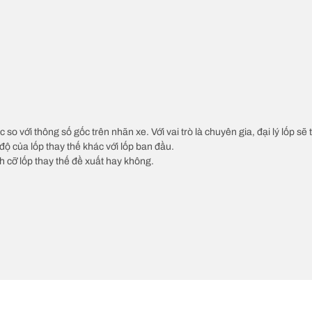
c so với thông số gốc trên nhãn xe. Với vai trò là chuyên gia, đại lý lốp sẽ
độ của lốp thay thế khác với lốp ban đầu.
ch cỡ lốp thay thế đề xuất hay không.