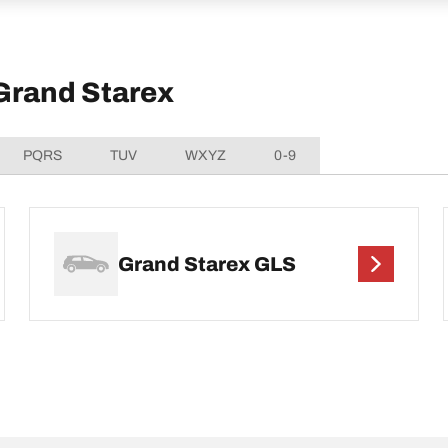
Grand Starex
PQRS
TUV
WXYZ
0-9
Grand Starex GLS