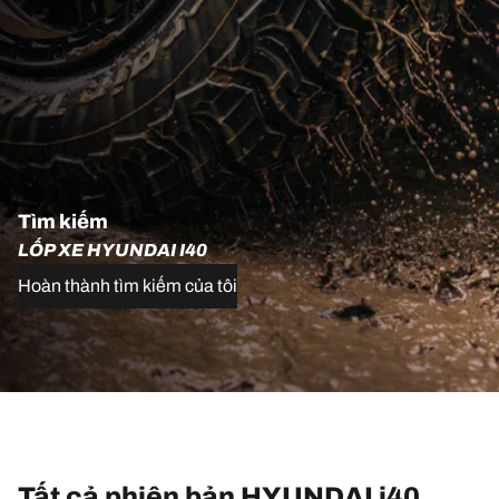
Tìm kiếm
LỐP XE HYUNDAI I40
Hoàn thành tìm kiếm của tôi
Tất cả phiên bản HYUNDAI i40