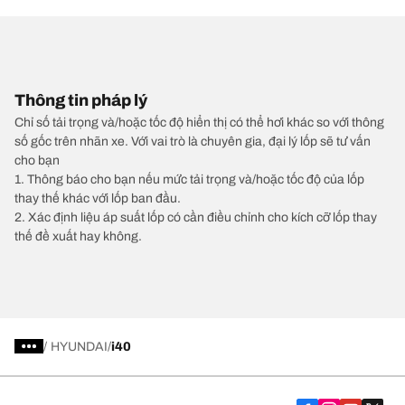
Thông tin pháp lý
Chỉ số tải trọng và/hoặc tốc độ hiển thị có thể hơi khác so với thông
số gốc trên nhãn xe. Với vai trò là chuyên gia, đại lý lốp sẽ tư vấn
cho bạn
1. Thông báo cho bạn nếu mức tải trọng và/hoặc tốc độ của lốp
thay thế khác với lốp ban đầu.
2. Xác định liệu áp suất lốp có cần điều chỉnh cho kích cỡ lốp thay
thế đề xuất hay không.
/
HYUNDAI
i40