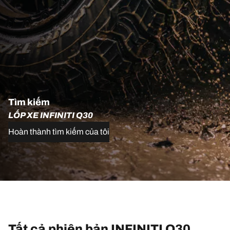
Tìm kiếm
LỐP XE INFINITI Q30
Hoàn thành tìm kiếm của tôi
Tất cả phiên bản INFINITI Q30