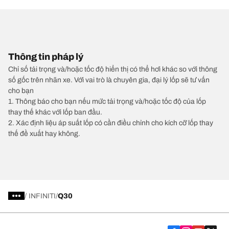
Thông tin pháp lý
Chỉ số tải trọng và/hoặc tốc độ hiển thị có thể hơi khác so với thông
số gốc trên nhãn xe. Với vai trò là chuyên gia, đại lý lốp sẽ tư vấn
cho bạn
1. Thông báo cho bạn nếu mức tải trọng và/hoặc tốc độ của lốp
thay thế khác với lốp ban đầu.
2. Xác định liệu áp suất lốp có cần điều chỉnh cho kích cỡ lốp thay
thế đề xuất hay không.
/
INFINITI
Q30