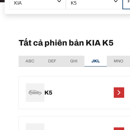
KIA
K5
Tất cả phiên bản KIA K5
ABC
DEF
GHI
JKL
MNO
K5