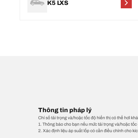
K5 LXS
Thông tin pháp lý
Chỉ số tải trọng và/hoặc tốc độ hiển thị có thể hơi khá
1. Thông báo cho bạn nếu mức tải trọng và/hoặc tốc 
2. Xác định liệu áp suất lốp có cần điều chỉnh cho kí