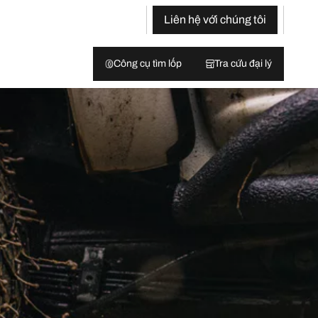
Liên hệ với chúng tôi
Công cụ tìm lốp
Tra cứu đại lý