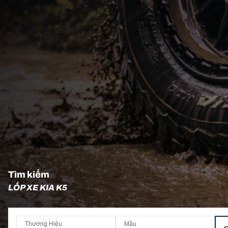
Tìm kiếm
LỐP XE KIA K5
Thương Hiệu
Mẫu