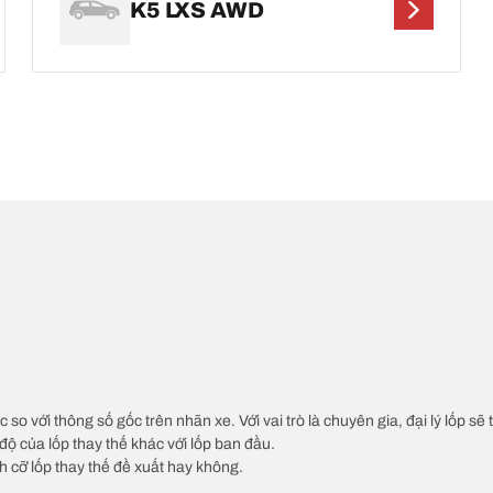
K5 LXS AWD
c so với thông số gốc trên nhãn xe. Với vai trò là chuyên gia, đại lý lốp sẽ
độ của lốp thay thế khác với lốp ban đầu.
ch cỡ lốp thay thế đề xuất hay không.