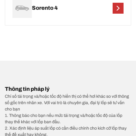
Sorento 4
Thông tin pháp lý
Chỉ số tải trọng và/hoặc tốc độ hiển thị có thể hơi khác so với thông
số gốc trên nhãn xe. Với vai trò là chuyên gia, đại lý lốp sẽ tư vấn
cho bạn
1. Thông báo cho bạn nếu mức tải trọng và/hoặc tốc độ của lốp
thay thế khác với lốp ban đầu.
2. Xác định liệu áp suất lốp có cần điều chỉnh cho kích cỡ lốp thay
thế đề xuất hay không.