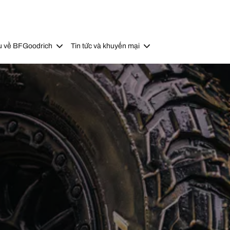
u về BFGoodrich
Tin tức và khuyến mại