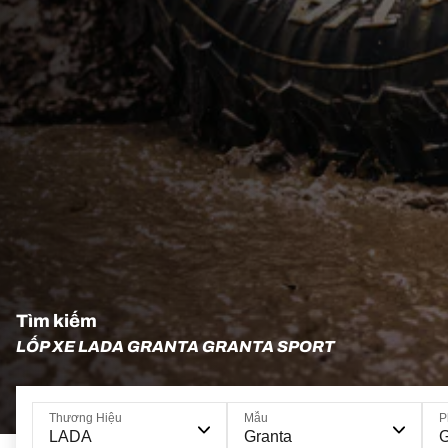
Tìm kiếm
LỐP XE LADA GRANTA GRANTA SPORT
Thương Hiệu
Mẫu
P
LADA
Granta
G