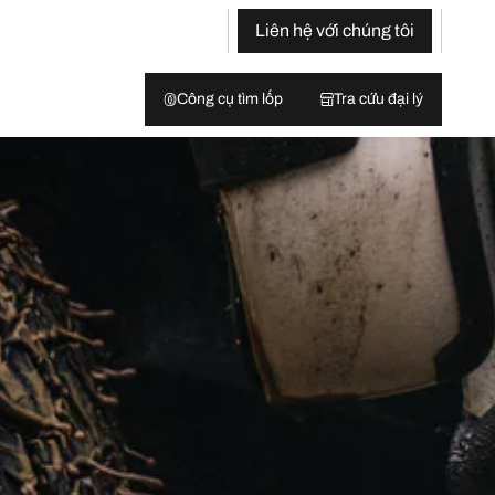
Liên hệ với chúng tôi
Công cụ tìm lốp
Tra cứu đại lý