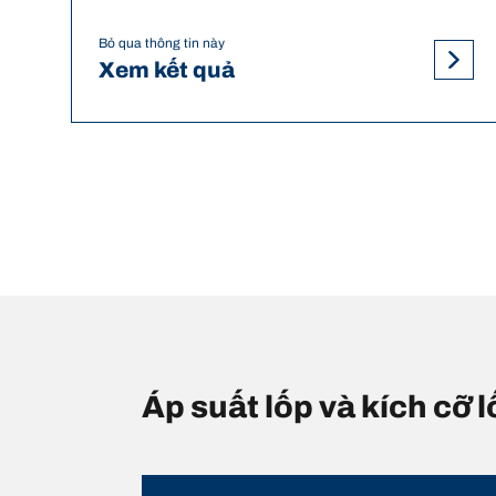
Bỏ qua thông tin này
Xem kết quả
Áp suất lốp và kích cỡ