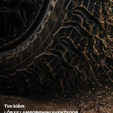
Tìm kiếm
LỐP XE LAMBORGHINI AVENTADOR