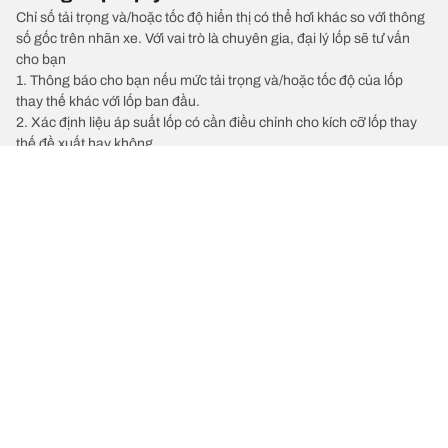
Chỉ số tải trọng và/hoặc tốc độ hiển thị có thể hơi khác so với thông
số gốc trên nhãn xe. Với vai trò là chuyên gia, đại lý lốp sẽ tư vấn
cho bạn
1. Thông báo cho bạn nếu mức tải trọng và/hoặc tốc độ của lốp
thay thế khác với lốp ban đầu.
2. Xác định liệu áp suất lốp có cần điều chỉnh cho kích cỡ lốp thay
thế đề xuất hay không.
/
LAMBORGHINI
Aventador
Chọn lốp xe phù hợp