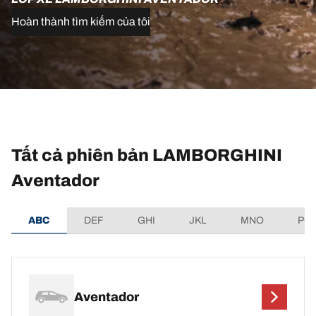
Hoàn thành tìm kiếm của tôi
Tất cả phiên bản LAMBORGHINI
Aventador
ABC
DEF
GHI
JKL
MNO
PQ
Aventador