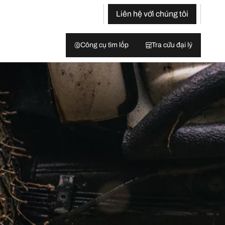
Liên hệ với chúng tôi
Công cụ tìm lốp
Tra cứu đại lý