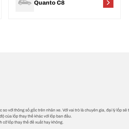
Quanto C8
c so với thông số gốc trên nhãn xe. Với vai trò là chuyên gia, đại lý lốp sẽ
độ của lốp thay thế khác với lốp ban đầu.
ch cỡ lốp thay thế đề xuất hay không.