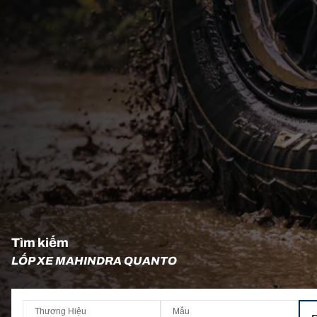
Tìm kiếm
LỐP XE MAHINDRA QUANTO
Thương Hiệu
Mẫu