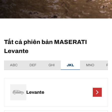
Tất cả phiên bản MASERATI
Levante
ABC
DEF
GHI
JKL
MNO
PQ
Levante