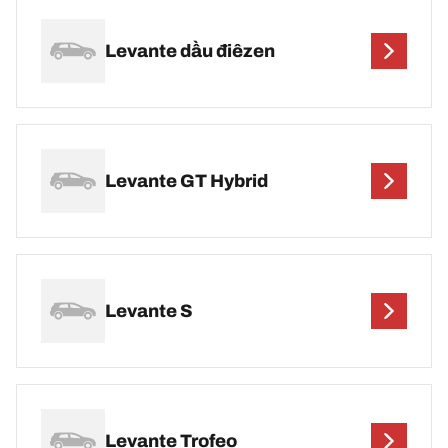
Levante dầu điêzen
Levante GT Hybrid
Levante S
Levante Trofeo