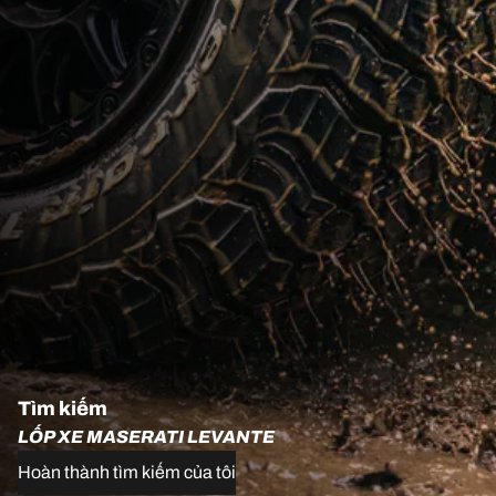
Tìm kiếm
LỐP XE MASERATI LEVANTE
Hoàn thành tìm kiếm của tôi