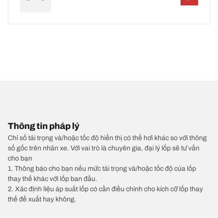
Thông tin pháp lý
Chỉ số tải trọng và/hoặc tốc độ hiển thị có thể hơi khác so với thông
số gốc trên nhãn xe. Với vai trò là chuyên gia, đại lý lốp sẽ tư vấn
cho bạn
1. Thông báo cho bạn nếu mức tải trọng và/hoặc tốc độ của lốp
thay thế khác với lốp ban đầu.
2. Xác định liệu áp suất lốp có cần điều chỉnh cho kích cỡ lốp thay
thế đề xuất hay không.