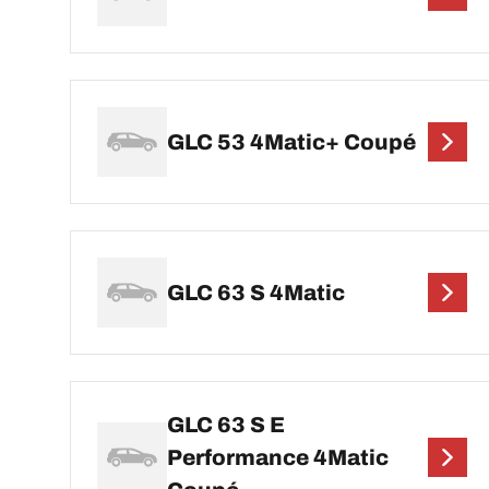
GLC 53 4Matic+ Coupé
GLC 63 S 4Matic
GLC 63 S E
Performance 4Matic