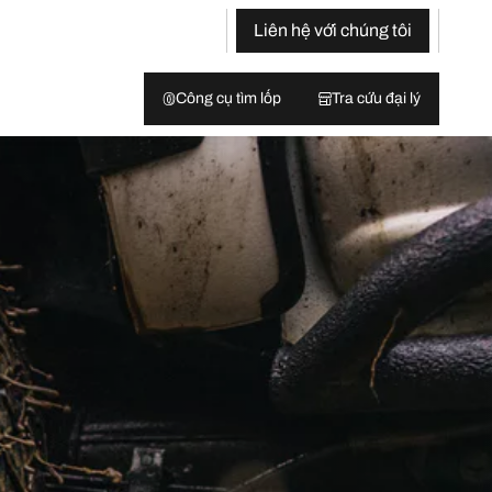
Liên hệ với chúng tôi
Công cụ tìm lốp
Tra cứu đại lý