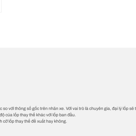
c so với thông số gốc trên nhãn xe. Với vai trò là chuyên gia, đại lý lốp sẽ
độ của lốp thay thế khác với lốp ban đầu.
ch cỡ lốp thay thế đề xuất hay không.