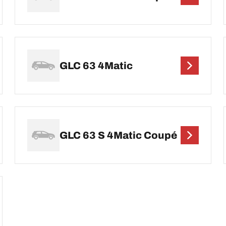
GLC 63 4Matic
GLC 63 S 4Matic Coupé