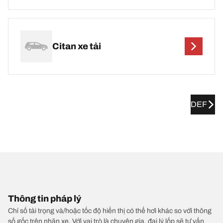
Citan xe tải
DEF
Thông tin pháp lý
Chỉ số tải trọng và/hoặc tốc độ hiển thị có thể hơi khác so với thông
số gốc trên nhãn xe. Với vai trò là chuyên gia, đại lý lốp sẽ tư vấn