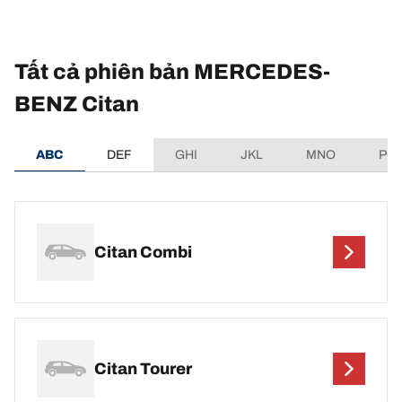
Tất cả phiên bản MERCEDES-
BENZ Citan
ABC
DEF
GHI
JKL
MNO
PQ
Citan Combi
Citan Tourer