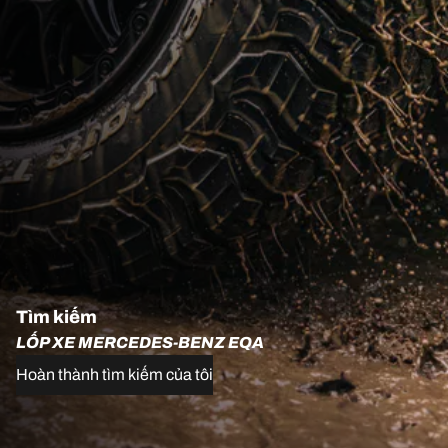
Tìm kiếm
LỐP XE MERCEDES-BENZ EQA
Hoàn thành tìm kiếm của tôi