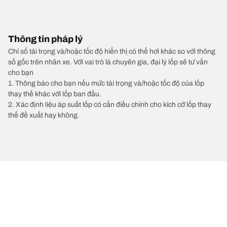
Thông tin pháp lý
Chỉ số tải trọng và/hoặc tốc độ hiển thị có thể hơi khác so với thông
số gốc trên nhãn xe. Với vai trò là chuyên gia, đại lý lốp sẽ tư vấn
cho bạn
1. Thông báo cho bạn nếu mức tải trọng và/hoặc tốc độ của lốp
thay thế khác với lốp ban đầu.
2. Xác định liệu áp suất lốp có cần điều chỉnh cho kích cỡ lốp thay
thế đề xuất hay không.
/
MERCEDES-BENZ
EQA