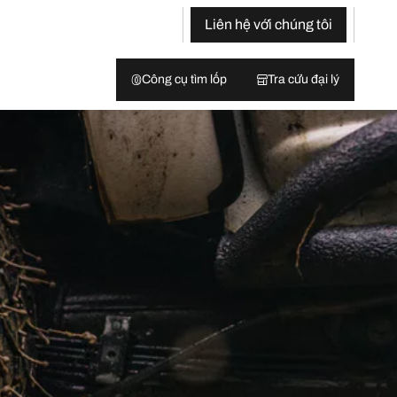
Liên hệ với chúng tôi
Công cụ tìm lốp
Tra cứu đại lý