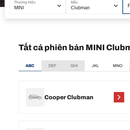
Thương Hiệu
Mẫu
MINI
Clubman
Tất cả phiên bản MINI Club
ABC
DEF
GHI
JKL
MNO
Cooper Clubman