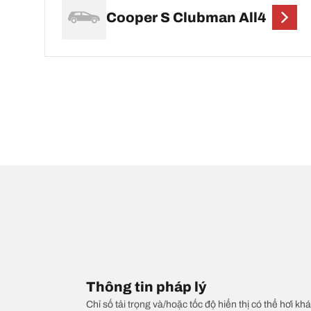
Cooper S Clubman All4
Thông tin pháp lý
Chỉ số tải trọng và/hoặc tốc độ hiển thị có thể hơi khá