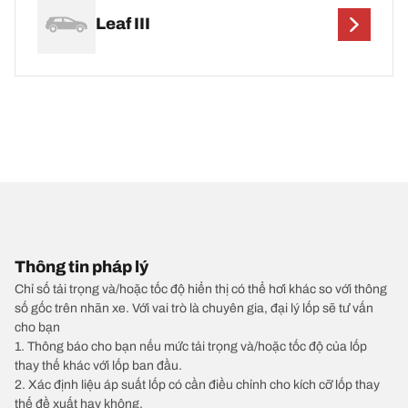
Leaf III
Thông tin pháp lý
Chỉ số tải trọng và/hoặc tốc độ hiển thị có thể hơi khác so với thông
số gốc trên nhãn xe. Với vai trò là chuyên gia, đại lý lốp sẽ tư vấn
cho bạn
1. Thông báo cho bạn nếu mức tải trọng và/hoặc tốc độ của lốp
thay thế khác với lốp ban đầu.
2. Xác định liệu áp suất lốp có cần điều chỉnh cho kích cỡ lốp thay
thế đề xuất hay không.