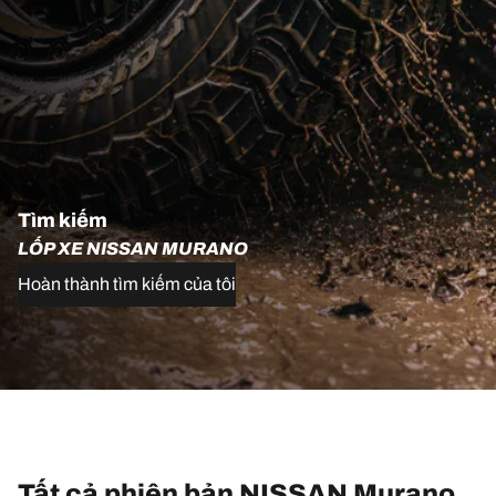
Tìm kiếm
LỐP XE NISSAN MURANO
Hoàn thành tìm kiếm của tôi
Tất cả phiên bản NISSAN Murano