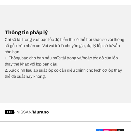
Thông tin pháp lý
Chỉ số tải trọng và/hoặc tốc độ hiển thị có thể hơi khác so với thông
số gốc trên nhãn xe. Với vai trò là chuyên gia, đại lý lốp sẽ tư vấn
cho bạn
1. Thông báo cho bạn nếu mức tải trọng và/hoặc tốc độ của lốp
thay thế khác với lốp ban đầu.
2. Xác định liệu áp suất lốp có cần điều chỉnh cho kích cỡ lốp thay
thế đề xuất hay không.
/
NISSAN
Murano