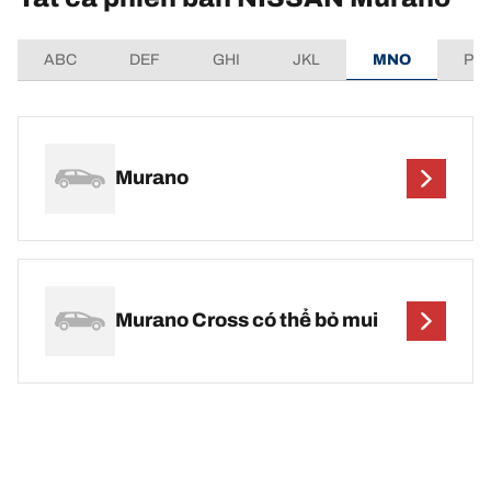
ABC
DEF
GHI
JKL
MNO
PQ
Murano
Murano Cross có thể bỏ mui