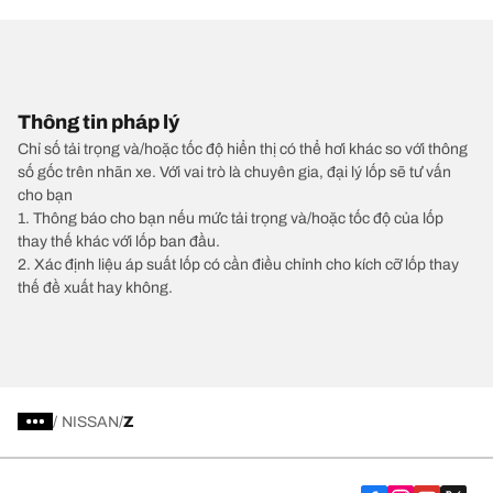
Thông tin pháp lý
Chỉ số tải trọng và/hoặc tốc độ hiển thị có thể hơi khác so với thông
số gốc trên nhãn xe. Với vai trò là chuyên gia, đại lý lốp sẽ tư vấn
cho bạn
1. Thông báo cho bạn nếu mức tải trọng và/hoặc tốc độ của lốp
thay thế khác với lốp ban đầu.
2. Xác định liệu áp suất lốp có cần điều chỉnh cho kích cỡ lốp thay
thế đề xuất hay không.
/
NISSAN
Z