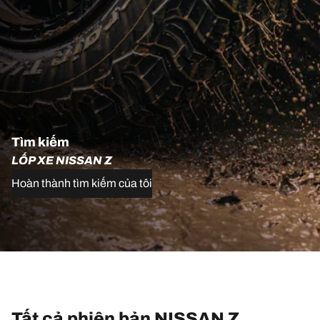
Tìm kiếm
LỐP XE NISSAN Z
Hoàn thành tìm kiếm của tôi
Tất cả phiên bản NISSAN Z