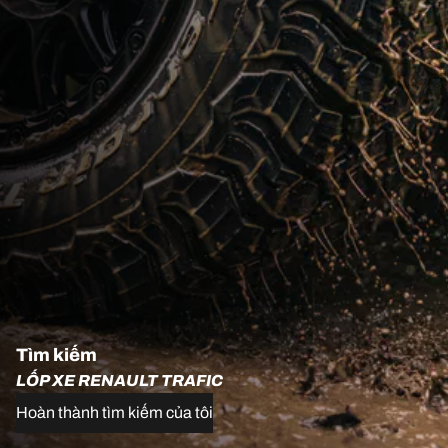
Tìm kiếm
LỐP XE RENAULT TRAFIC
Hoàn thành tìm kiếm của tôi