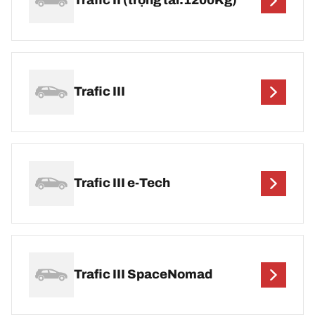
Trafic II (trọng tải:1200Kg)
Trafic III
Trafic III e-Tech
Trafic III SpaceNomad