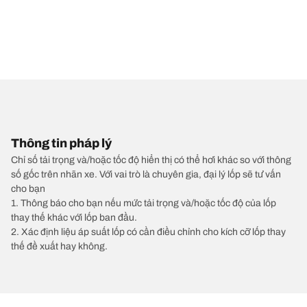
Thông tin pháp lý
Chỉ số tải trọng và/hoặc tốc độ hiển thị có thể hơi khác so với thông
số gốc trên nhãn xe. Với vai trò là chuyên gia, đại lý lốp sẽ tư vấn
cho bạn
1. Thông báo cho bạn nếu mức tải trọng và/hoặc tốc độ của lốp
thay thế khác với lốp ban đầu.
2. Xác định liệu áp suất lốp có cần điều chỉnh cho kích cỡ lốp thay
thế đề xuất hay không.