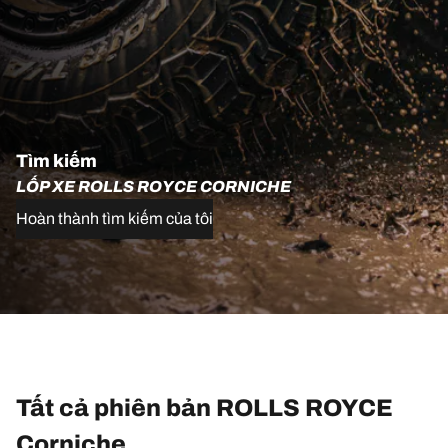
Tìm kiếm
LỐP XE ROLLS ROYCE CORNICHE
Hoàn thành tìm kiếm của tôi
Tất cả phiên bản ROLLS ROYCE
Corniche