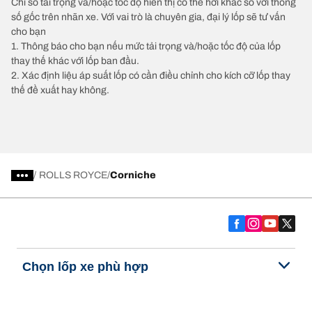
Chỉ số tải trọng và/hoặc tốc độ hiển thị có thể hơi khác so với thông
số gốc trên nhãn xe. Với vai trò là chuyên gia, đại lý lốp sẽ tư vấn
cho bạn
1. Thông báo cho bạn nếu mức tải trọng và/hoặc tốc độ của lốp
thay thế khác với lốp ban đầu.
2. Xác định liệu áp suất lốp có cần điều chỉnh cho kích cỡ lốp thay
thế đề xuất hay không.
/
ROLLS ROYCE
Corniche
Chọn lốp xe phù hợp
Những đổi mới mới nhất của chúng tôi