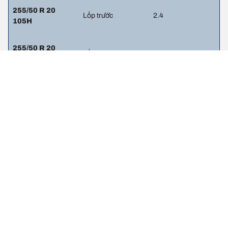
255/50 R 20
Lốp trước
2.4
105H
255/50 R 20
Lốp sau
2.4
105H
255/60 R 18
Lốp trước
2.4
108H
255/60 R 18
Lốp sau
2.4
108H