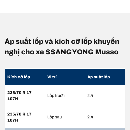
Áp suất lốp và kích cỡ lốp khuyến
nghị cho xe SSANGYONG Musso
Kích cỡ lốp
Vị trí
Áp suất lốp
235/70 R 17
Lốp trước
2.4
107H
235/70 R 17
Lốp sau
2.4
107H