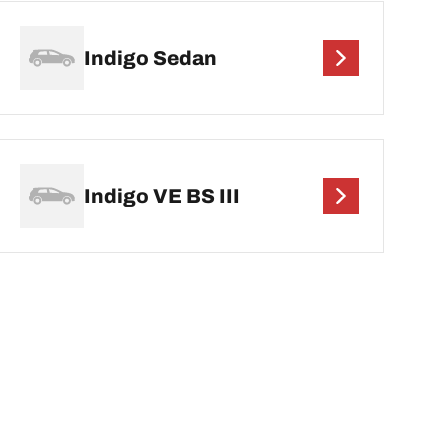
Indigo Sedan
Indigo VE BS III