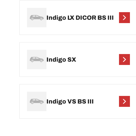
Indigo LX DICOR BS III
Indigo SX
Indigo VS BS III