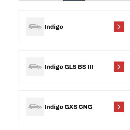
Indigo
Indigo GLS BS III
Indigo GXS CNG