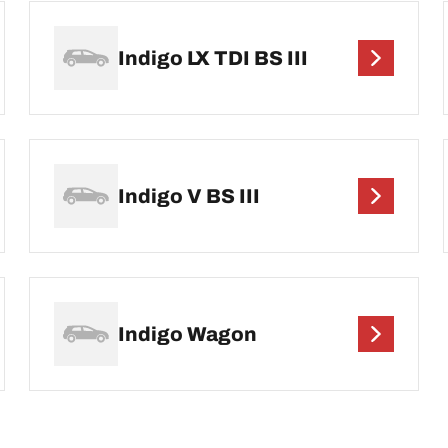
Indigo LX TDI BS III
Indigo V BS III
Indigo Wagon