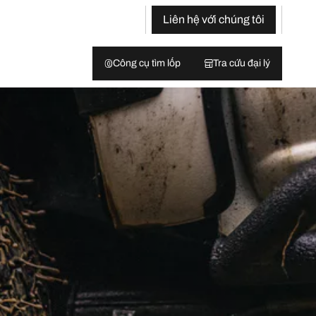
Liên hệ với chúng tôi
Công cụ tìm lốp
Tra cứu đại lý