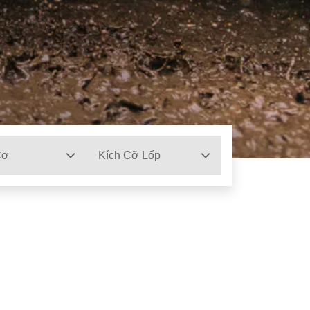
Cơ
Kích Cỡ Lốp