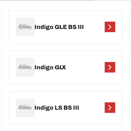
Indigo GLE BS III
Indigo GLX
Indigo LS BS III