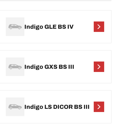
Indigo GLE BS IV
Indigo GXS BS III
Indigo LS DICOR BS III