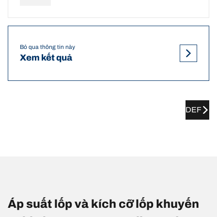
Bỏ qua thông tin này
Xem kết quả
DEF
Áp suất lốp và kích cỡ lốp khuyến