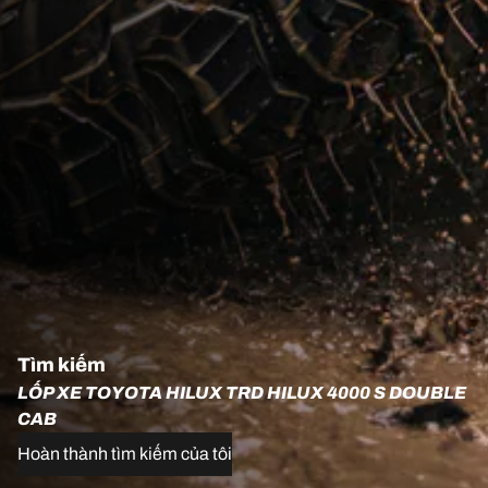
Tìm kiếm
LỐP XE TOYOTA HILUX TRD HILUX 4000 S DOUBLE
CAB
Hoàn thành tìm kiếm của tôi