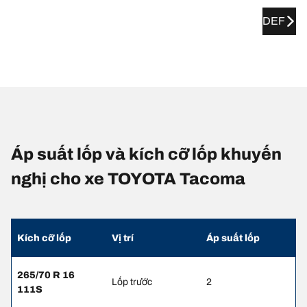
DEF
Áp suất lốp và kích cỡ lốp khuyến
nghị cho xe TOYOTA Tacoma
Kích cỡ lốp
Vị trí
Áp suất lốp
265/70 R 16
Lốp trước
2
111S