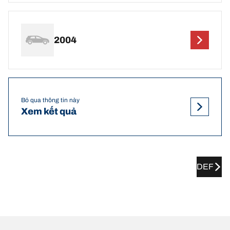
2004
Bỏ qua thông tin này
Xem kết quả
DEF