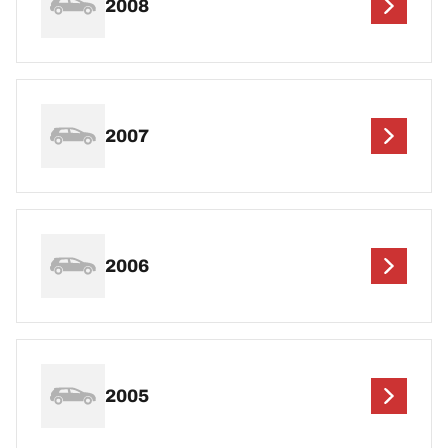
2008
2007
2006
2005