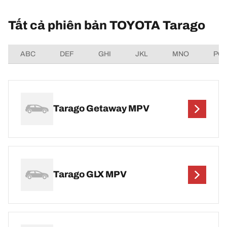
Tất cả phiên bản TOYOTA Tarago
ABC
DEF
GHI
JKL
MNO
PQ
Tarago Getaway MPV
Tarago GLX MPV