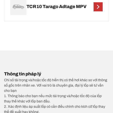
TCR10 Tarago Adtage MPV
Thông tin pháp lý
Chỉ số tải trọng và/hoặc tốc độ hiển thị có thể hơi khác so với thông
số gốc trên nhãn xe. Với vai trò là chuyên gia, đại lý lốp sẽ tư vấn
cho bạn
1. Thông báo cho bạn nếu mức tải trọng và/hoặc tốc độ của lốp
thay thế khác với lốp ban đầu.
2. Xác định liệu áp suất lốp có cần điều chỉnh cho kích cỡ lốp thay
thế đề xuất hay không.