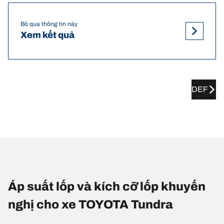
Bỏ qua thông tin này
Xem kết quả
DEF
Áp suất lốp và kích cỡ lốp khuyến
nghị cho xe TOYOTA Tundra