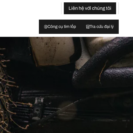
Liên hệ với chúng tôi
Công cụ tìm lốp
Tra cứu đại lý