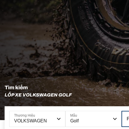
Tìm kiếm
LỐP XE VOLKSWAGEN GOLF
Thương Hiệu
Mẫu
VOLKSWAGEN
Golf