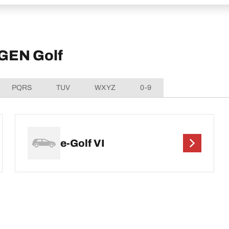
GEN Golf
PQRS
TUV
WXYZ
0-9
e-Golf VI