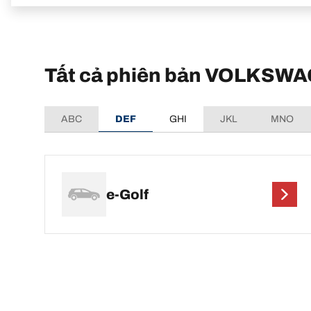
Tất cả phiên bản VOLKSWA
ABC
DEF
GHI
JKL
MNO
e-Golf