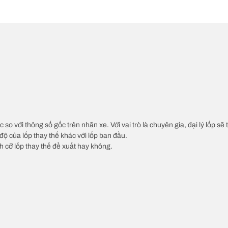
c so với thông số gốc trên nhãn xe. Với vai trò là chuyên gia, đại lý lốp sẽ
độ của lốp thay thế khác với lốp ban đầu.
ch cỡ lốp thay thế đề xuất hay không.