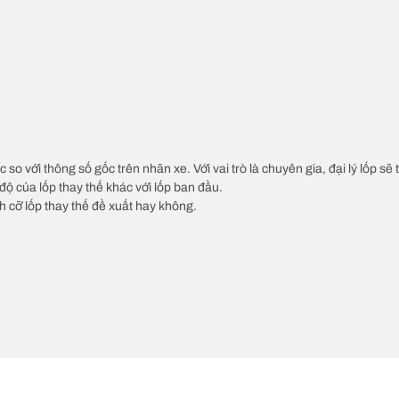
c so với thông số gốc trên nhãn xe. Với vai trò là chuyên gia, đại lý lốp sẽ
độ của lốp thay thế khác với lốp ban đầu.
ch cỡ lốp thay thế đề xuất hay không.