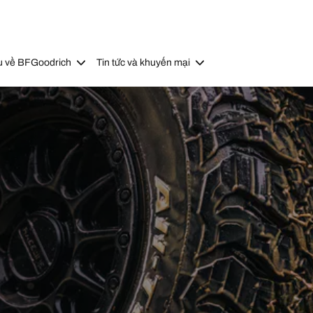
u về BFGoodrich
Tin tức và khuyến mại