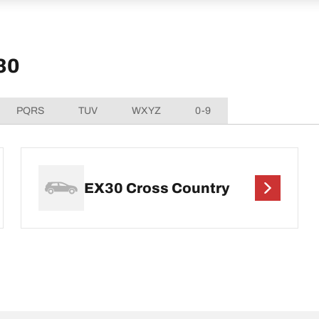
30
PQRS
TUV
WXYZ
0-9
EX30 Cross Country