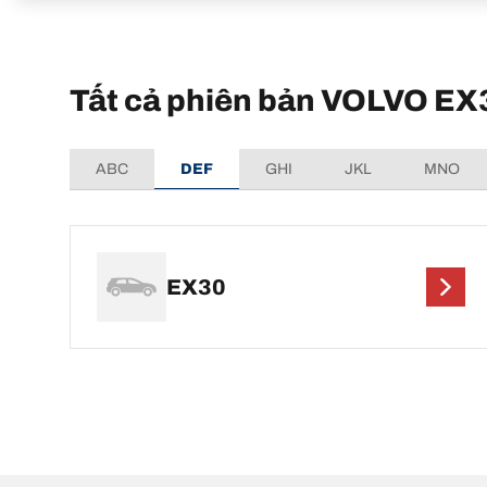
Tất cả phiên bản VOLVO EX
ABC
DEF
GHI
JKL
MNO
EX30