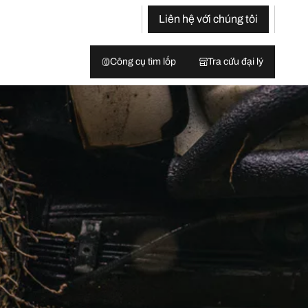
Liên hệ với chúng tôi
Công cụ tìm lốp
Tra cứu đại lý