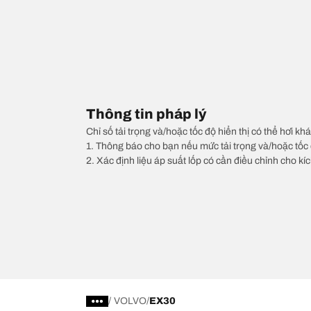
Thông tin pháp lý
Chỉ số tải trọng và/hoặc tốc độ hiển thị có thể hơi khá
1. Thông báo cho bạn nếu mức tải trọng và/hoặc tốc 
2. Xác định liệu áp suất lốp có cần điều chỉnh cho kí
/
VOLVO
EX30