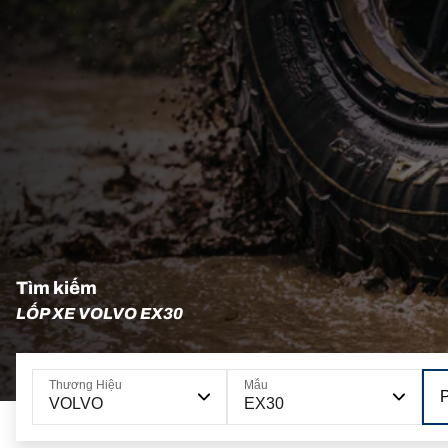
Tìm kiếm
LỐP XE VOLVO EX30
Thương Hiệu
Mẫu
VOLVO
EX30