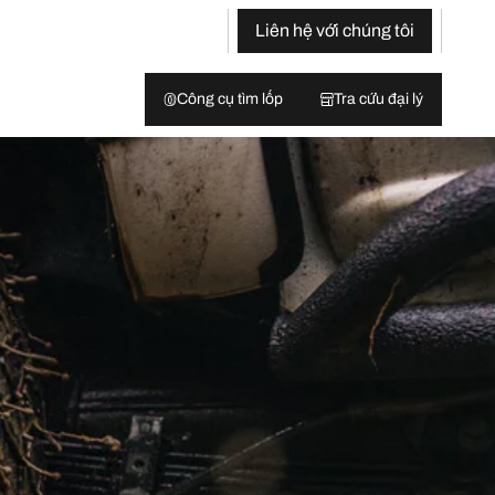
Liên hệ với chúng tôi
Công cụ tìm lốp
Tra cứu đại lý