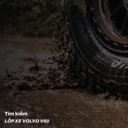
Tìm kiếm
LỐP XE VOLVO V60