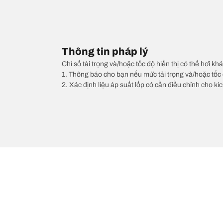
Thông tin pháp lý
Chỉ số tải trọng và/hoặc tốc độ hiển thị có thể hơi khá
1. Thông báo cho bạn nếu mức tải trọng và/hoặc tốc 
2. Xác định liệu áp suất lốp có cần điều chỉnh cho kí
/
VOLVO
V60