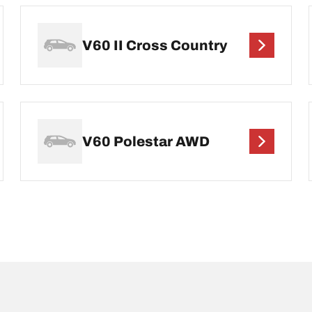
V60 II Cross Country
V60 Polestar AWD