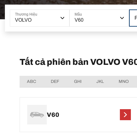
Thương Hiệu
Mẫu
VOLVO
V60
Tất cả phiên bản VOLVO V6
ABC
DEF
GHI
JKL
MNO
V60