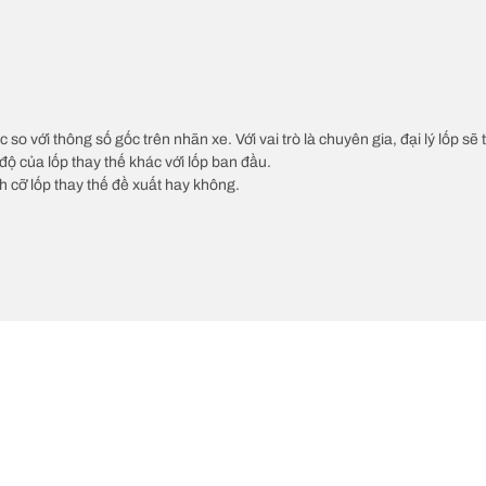
c so với thông số gốc trên nhãn xe. Với vai trò là chuyên gia, đại lý lốp sẽ
độ của lốp thay thế khác với lốp ban đầu.
ch cỡ lốp thay thế đề xuất hay không.
Cấu hình lốp của 