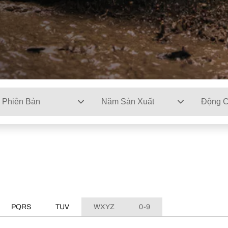
Phiên Bản
Năm Sản Xuất
Động 
PQRS
TUV
WXYZ
0-9