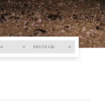
Cơ
Kích Cỡ Lốp