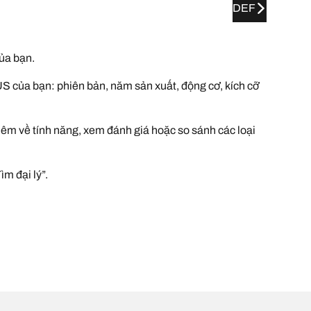
DEF
ủa bạn.
S của bạn: phiên bản, năm sản xuất, động cơ, kích cỡ
hêm về tính năng, xem đánh giá hoặc so sánh các loại
m đại lý”.