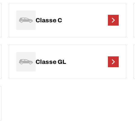
Classe C
Classe GL