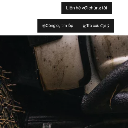
Liên hệ với chúng tôi
Công cụ tìm lốp
Tra cứu đại lý