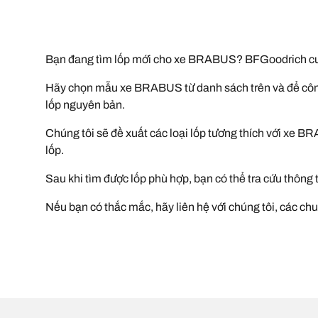
Bạn đang tìm lốp mới cho xe BRABUS? BFGoodrich cun
Hãy chọn mẫu xe BRABUS từ danh sách trên và để công 
lốp nguyên bản.
Chúng tôi sẽ đề xuất các loại lốp tương thích với xe 
lốp.
Sau khi tìm được lốp phù hợp, bạn có thể tra cứu thông
Nếu bạn có thắc mắc, hãy liên hệ với chúng tôi, các chu