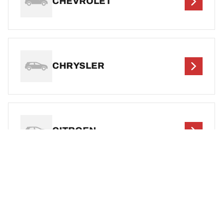
CHEVROLET
CHRYSLER
CITROEN
DEF