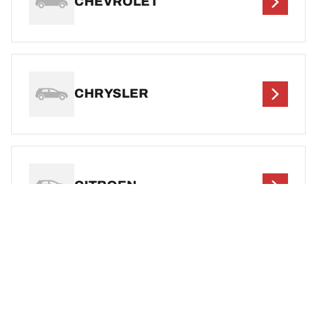
CHEVROLET
CHRYSLER
CITROEN
DEF