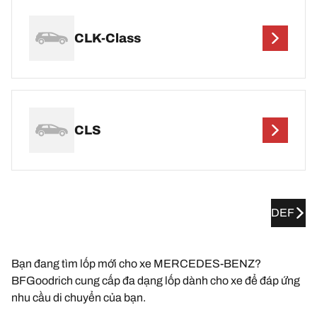
CLK-Class
CLS
DEF
Bạn đang tìm lốp mới cho xe MERCEDES-BENZ?
BFGoodrich cung cấp đa dạng lốp dành cho xe để đáp ứng
nhu cầu di chuyển của bạn.