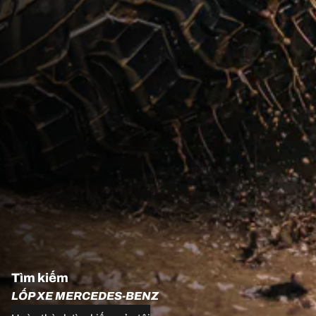
Tìm kiếm
LỐP XE MERCEDES-BENZ