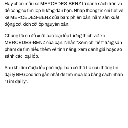
Hãy chọn mẫu xe MERCEDES-BENZ từ danh sách trên và
để công cụ tìm lốp hướng dẫn bạn. Nhập thông tin chi tiết về
xe MERCEDES-BENZ của bạn: phiên bản, năm sản xuất,
động cơ, kích cỡ lốp nguyên bản.
Chúng tôi sẽ đề xuất các loại lốp tương thích với xe
MERCEDES-BENZ của bạn. Nhấn “Xem chi tiết” từng sản
phẩm để tìm hiểu thêm về tính năng, xem đánh giá hoặc so
sánh các loại lốp.
Sau khi tìm được lốp phù hợp, bạn có thể tra cứu thông tin
đại lý BFGoodrich gần nhất để tìm mua lốp bằng cách nhấn
“Tìm đại lý”.
Nếu bạn có thắc mắc, hãy liên hệ với chúng tôi, các chuyên
gia của chúng tôi luôn sẵn sàng tư vấn và hỗ trợ bạn tốt nhấ